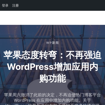
登录
注册
Skip to main content
WP新闻
苹果态度转弯：不再强迫
WordPress增加应用内
购功能
苹果周六撤消了此前的决定，不再迫使热门博客平台
WordPress 在应用中增加内购功能。关于