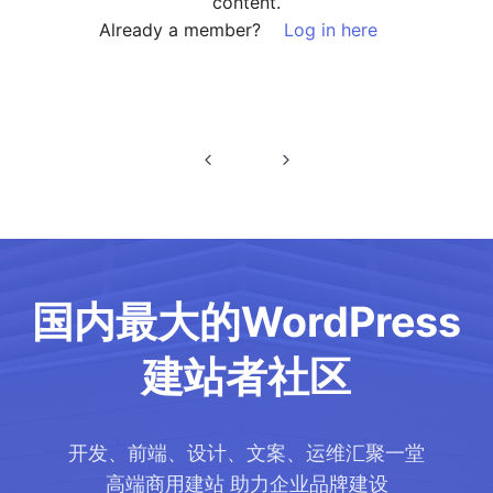
content.
Already a member?
Log in here
文
章
导
航
国内最大的WordPress
建站者社区
开发、前端、设计、文案、运维汇聚一堂
高端商用建站 助力企业品牌建设