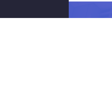
© 2020
站库网
沪IC