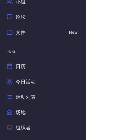
小组
论坛
文件
New
活动
日历
今日活动
活动列表
场地
组织者