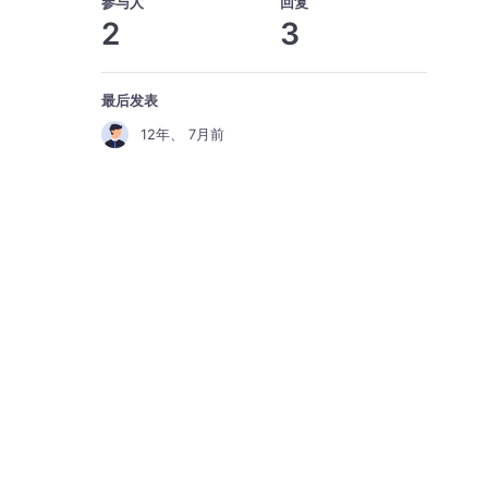
参与人
回复
2
3
最后发表
12年、 7月前