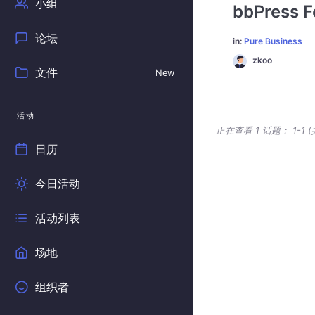
小组
bbPress F
论坛
in:
Pure Business
zkoo
文件
New
活动
正在查看 1 话题： 1-1 (
日历
今日活动
活动列表
场地
组织者