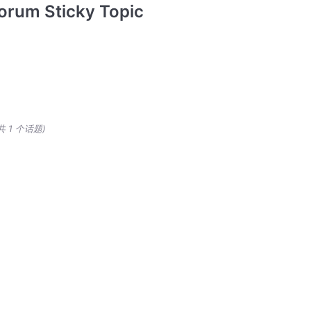
orum Sticky Topic
共 1 个话题)