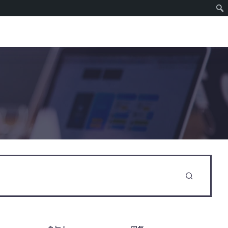
Login
Register