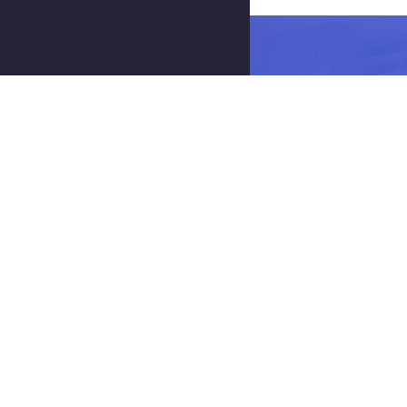
© 2020
站库网
沪IC