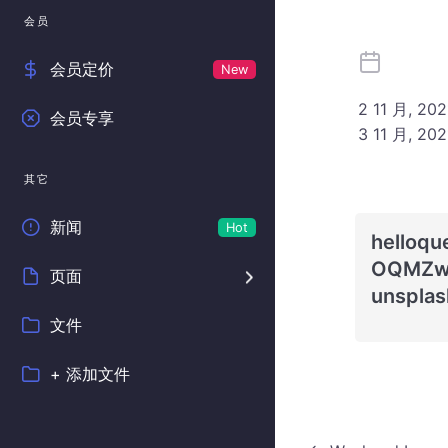
会员
会员定价
New
2 11 月, 202
会员专享
3 11 月, 202
其它
新闻
Hot
helloqu
OQMZw
页面
unsplas
文件
+ 添加文件
活