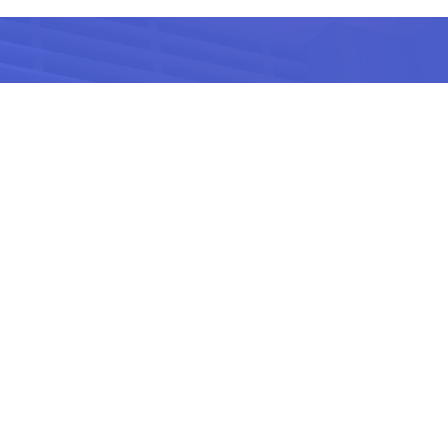
ss建站者社区
维汇聚一堂
牌建设